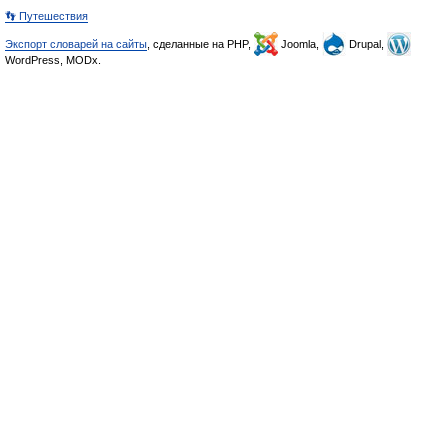
👣 Путешествия
Экспорт словарей на сайты
, сделанные на PHP,
Joomla,
Drupal,
WordPress, MODx.