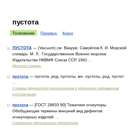
пустота
Толкование
Перевод
Книги
ПУСТОТА
— (Vacuum) см. Вакуум. Самойлов К. И. Морской
11
словарь. М. Л.: Государственное Военно морское
Издательство НКВМФ Союза ССР, 1941 …
Морской словарь
пустота
— пустота, род. пустоты; мн. пустоты, род. пустот
12
…
Словарь трудностей произношения и ударения в современном
русском языке
пустота
— [ГОСТ 28833 90] Тематики огнеупоры
13
Обобщающие термины внешний вид дефектов
огнеупорных изделий …
Справочник технического переводчика