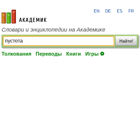
EN
DE
ES
FR
academic.ru
Словари и энциклопедии на Академике
Найти!
Толкования
Переводы
Книги
Игры ⚽